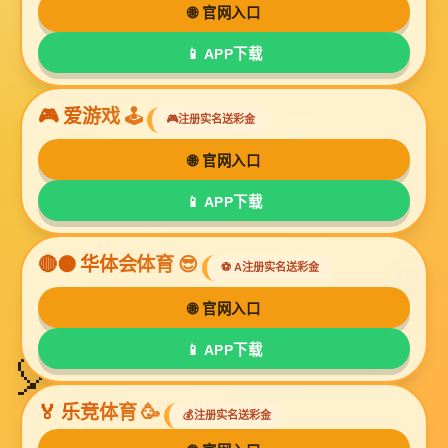
Copyright © 2019 6686体育 - 覆盖全球赛事,提供专业深度数据与情报 版
权所有 网站建设：万企云
6686体育 - 覆盖全球赛事,提供专业深度数据与情报 成立于1998年，
专业从事DMF废 水、废气和甲苯废液、废气治理，系山东省高新技术
企业，第一、第二 类压力容器设计制造单位。公司拥有雄厚的技术力
量、先进的生产装备、丰富的施工经验和完善的质保体系。
6686体育
产品
留言
电话