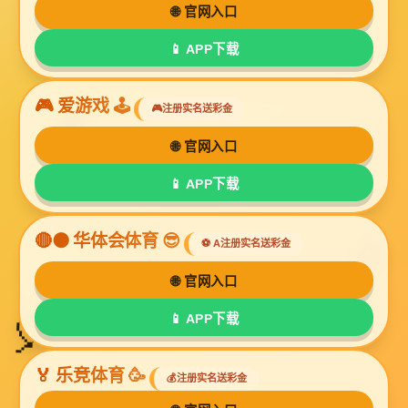
甲苯废液三效蒸发装置
Copyright © 2019 6686体育 - 覆盖全球赛事,提供专业深度数据与情报 版
权所有 网站建设：万企云
6686体育 - 覆盖全球赛事,提供专业深度数据与情报 成立于1998年，
专业从事DMF废 水、废气和甲苯废液、废气治理，系山东省高新技术
企业，第一、第二 类压力容器设计制造单位。公司拥有雄厚的技术力
量、先进的生产装备、丰富的施工经验和完善的质保体系。
6686体育
产品
留言
电话